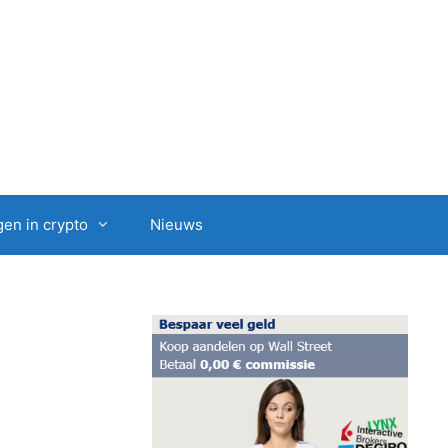
en in crypto
Nieuws