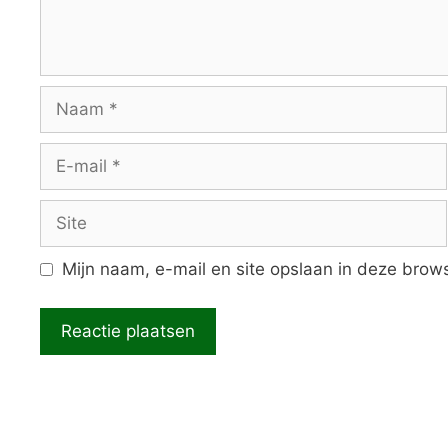
Naam
E-
mail
Site
Mijn naam, e-mail en site opslaan in deze brows