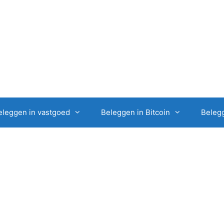
eleggen in vastgoed
Beleggen in Bitcoin
Belegg