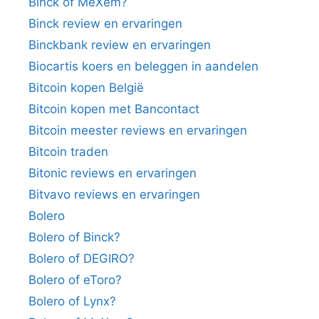
Binck of MeXem?
Binck review en ervaringen
Binckbank review en ervaringen
Biocartis koers en beleggen in aandelen
Bitcoin kopen België
Bitcoin kopen met Bancontact
Bitcoin meester reviews en ervaringen
Bitcoin traden
Bitonic reviews en ervaringen
Bitvavo reviews en ervaringen
Bolero
Bolero of Binck?
Bolero of DEGIRO?
Bolero of eToro?
Bolero of Lynx?