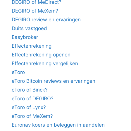
DEGIRO of MeDirect?
DEGIRO of MeXem?
DEGIRO review en ervaringen
Duits vastgoed
Easybroker
Effectenrekening
Effectenrekening openen
Effectenrekening vergelijken
eToro
eToro Bitcoin reviews en ervaringen
eToro of Binck?
eToro of DEGIRO?
eToro of Lynx?
eToro of MeXem?
Euronav koers en beleggen in aandelen