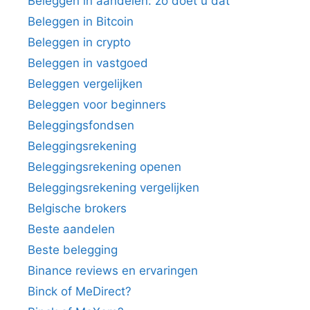
Beleggen in aandelen: zo doet u dat
Beleggen in Bitcoin
Beleggen in crypto
Beleggen in vastgoed
Beleggen vergelijken
Beleggen voor beginners
Beleggingsfondsen
Beleggingsrekening
Beleggingsrekening openen
Beleggingsrekening vergelijken
Belgische brokers
Beste aandelen
Beste belegging
Binance reviews en ervaringen
Binck of MeDirect?