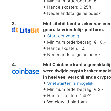
+ Minimum orderbedrag: € 1,-
+ Handelskosten: 0,25%
+ Nederlandstalige helpdesk
3.
Met Litebit bent u zeker van ee
gebruiksvriendelijk platform.
+
Start eenvoudig
+ Minimum orderbedrag: € 10,-
+ Handelskosten: 1%
+ Nederlandstalige helpdesk
4.
Met Coinbase kunt u gemakkelij
wereldwijde crypto broker maakt
in heel veel verschillende cryp
+
Snel starten is mogelijk
+ Minimum orderbedrag: € 2,-
+ Handelskosten: 1,49%
+ Wereldwijd platform