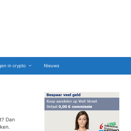
en in crypto
Nieuws
rt? Dan
kken.