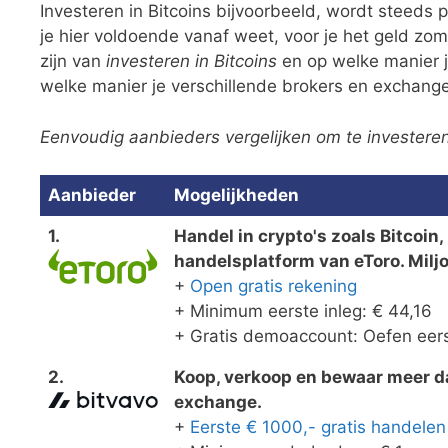
Investeren in Bitcoins bijvoorbeeld, wordt steeds 
je hier voldoende vanaf weet, voor je het geld zo
zijn van
investeren in Bitcoins
en op welke manier j
welke manier je verschillende brokers en exchange
Eenvoudig aanbieders vergelijken om te investeren 
Aanbieder
Mogelijkheden
1.
Handel in crypto's zoals Bitcoin
handelsplatform van eToro. Milj
+
Open gratis rekening
+ Minimum eerste inleg: € 44,16
+ Gratis demoaccount: Oefen eers
2.
Koop, verkoop en bewaar meer dan
exchange.
+
Eerste € 1000,- gratis handelen