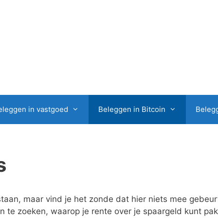
eleggen in vastgoed
Beleggen in Bitcoin
Belegg
s
taan, maar vind je het zonde dat hier niets mee gebeu
en te zoeken, waarop je rente over je spaargeld kunt pa