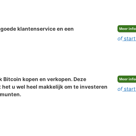
n goede klantenservice en een
of
start
k Bitcoin kopen en verkopen. Deze
 het u wel heel makkelijk om te investeren
of
start
tomunten.