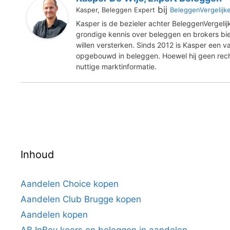
bij
Kasper, Beleggen Expert
BeleggenVergelijk
Kasper is de bezieler achter BeleggenVergelij
grondige kennis over beleggen en brokers bied
willen versterken. Sinds 2012 is Kasper een va
opgebouwd in beleggen. Hoewel hij geen recht
nuttige marktinformatie.
Inhoud
Aandelen Choice kopen
Aandelen Club Brugge kopen
Aandelen kopen
AB InBev koers en beleggen in aandelen