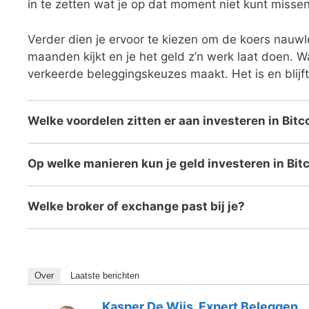
in te zetten wat je op dat moment niet kunt missen
Verder dien je ervoor te kiezen om de koers nauwle
maanden kijkt en je het geld z’n werk laat doen. Wan
verkeerde beleggingskeuzes maakt. Het is en blijft 
Welke voordelen zitten er aan investeren in Bitc
Op welke manieren kun je geld investeren in Bit
Welke broker of exchange past bij je?
Over
Laatste berichten
Kasper De Wijs, Expert Beleggen