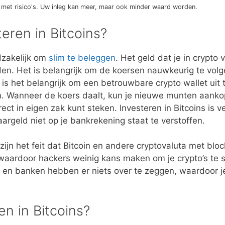
 met risico's. Uw inleg kan meer, maar ook minder waard worden.
eren in Bitcoins?
odzakelijk om
slim te beleggen
. Het geld dat je in crypto 
en. Het is belangrijk om de koersen nauwkeurig te volg
s het belangrijk om een betrouwbare crypto wallet uit 
aren. Wanneer de koers daalt, kun je nieuwe munten aank
ect in eigen zak kunt steken. Investeren in Bitcoins is vei
aargeld niet op je bankrekening staat te verstoffen.
zijn het feit dat Bitcoin en andere cryptovaluta met blo
 waardoor hackers weinig kans maken om je crypto’s te s
 en banken hebben er niets over te zeggen, waardoor je
en in Bitcoins?