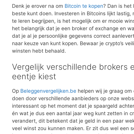
Denk je erover na om
Bitcoin te kopen
? Dan is het
beste kunt doen. Investeren in Bitcoins lijkt lastig
te leren begrijpen, is het mogelijk om er mooie win
het belangrijk dat je een broker of exchange en wa
dat je al je persoonlijke gegevens correct aanlevert
naar keuze van kunt kopen. Bewaar je crypto’s vei
winsten hebt behaald.
Vergelijk verschillende brokers 
eentje kiest
Op
Beleggenvergelijken.be
helpen wij je graag om e
doen door verschillende aanbieders op onze website
interessant op het moment dat je spaargeld achter
én wat je dus een aantal jaar weg kunt zetten in c
verandert, dit betekent dat je geld in een paar w
veel winst zou kunnen maken. Er zit dus wel een se