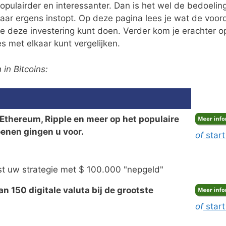
populairder en interessanter. Dan is het wel de bedoelin
maar ergens instopt. Op deze pagina lees je wat de voor
e deze investering kunt doen. Verder kom je erachter o
s met elkaar kunt vergelijken.
in Bitcoins:
, Ethereum, Ripple en meer op het populaire
oenen gingen u voor.
of
start
t uw strategie met $ 100.000 "nepgeld"
 150 digitale valuta bij de grootste
of
start