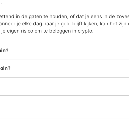
.
ttend in de gaten te houden, of dat je eens in de zovee
neer je elke dag naar je geld blijft kijken, kan het zijn 
je eigen risico om te beleggen in crypto.
oin?
coin?