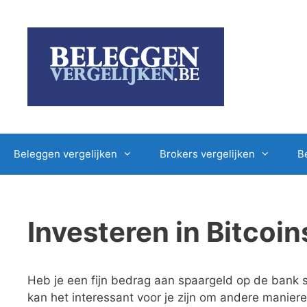
Ga
naar
de
inhoud
Beleggen vergelijken
Brokers vergelijken
B
Investeren in Bitcoin
Heb je een fijn bedrag aan spaargeld op de bank s
kan het interessant voor je zijn om andere manier