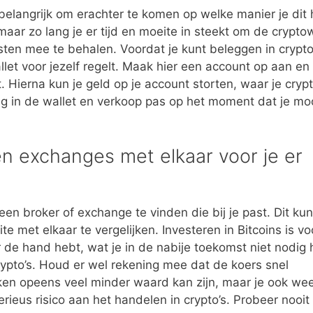
 belangrijk om erachter te komen op welke manier je dit 
, maar zo lang je er tijd en moeite in steekt om de crypto
sten mee te behalen. Voordat je kunt beleggen in crypto,
llet voor jezelf regelt. Maak hier een account op aan en
. Hierna kun je geld op je account storten, waar je crypt
lig in de wallet en verkoop pas op het moment dat je mo
en exchanges met elkaar voor je er
en broker of exchange te vinden die bij je past. Dit kun
 met elkaar te vergelijken. Investeren in Bitcoins is vo
 de hand hebt, wat je in de nabije toekomst niet nodig 
rypto’s. Houd er wel rekening mee dat de koers snel
eken opeens veel minder waard kan zijn, maar je ook wee
rieus risico aan het handelen in crypto’s. Probeer nooit