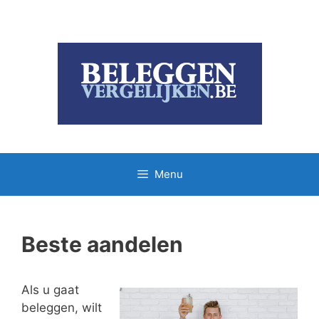
Ga
naar
de
inhoud
Menu
Beste aandelen
Als u gaat
beleggen, wilt