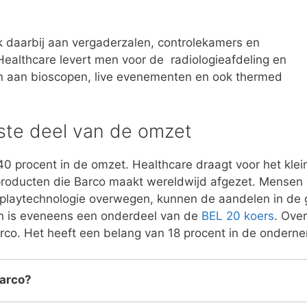
nk daarbij aan vergaderzalen, controlekamers en
Healthcare levert men voor de radiologieafdeling en
en aan bioscopen, live evenementen en ook thermed
tste deel van de omzet
40 procent in de omzet. Healthcare draagt voor het klei
producten die Barco maakt wereldwijd afgezet. Mensen 
splaytechnologie overwegen, kunnen de aandelen in de 
en is eveneens een onderdeel van de
BEL 20 koers
. Ove
rco. Het heeft een belang van 18 procent in de ondern
Barco?