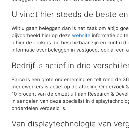
U vindt hier steeds de beste e
Wilt u gaan beleggen dan is het zaak om altijd go
bijvoorbeeld hier op deze
website
informatie op t
u hier de brokers die beschikbaar zijn en kunt u 
informatie over beleggen in vastgoed, ook al een aa
Bedrijf is actief in drie verschi
Barco is een grote onderneming en telt rond de 3
medewerkers is actief op de afdeling Onderzoek & 
10 procent van de omzet uit aan Research & Devel
in aandelen van deze specialist in displaytechnolog
onderdelen verdeeld is.
Van displaytechnologie van verg