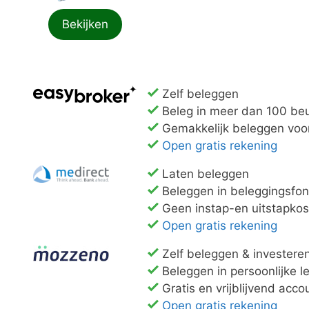
Bekijken
Zelf beleggen
Beleg in meer dan 100 beu
Gemakkelijk beleggen voo
Open gratis rekening
Laten beleggen
Beleggen in beleggingsfo
Geen instap-en uitstapkos
Open gratis rekening
Zelf beleggen & investere
Beleggen in persoonlijke 
Gratis en vrijblijvend acc
Open gratis rekening