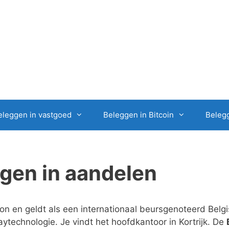
eleggen in vastgoed
Beleggen in Bitcoin
Belegg
ggen in aandelen
on en geldt als een internationaal beursgenoteerd Belg
ytechnologie. Je vindt het hoofdkantoor in Kortrijk. De