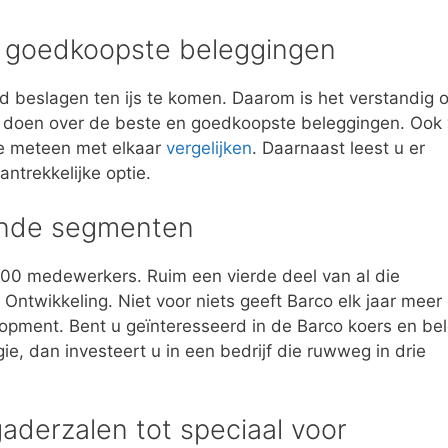
n goedkoopste beleggingen
ed beslagen ten ijs te komen. Daarom is het verstandig 
e doen over de beste en goedkoopste beleggingen. Ook 
die meteen met elkaar
vergelijken
. Daarnaast leest u er
ntrekkelijke optie.
llende segmenten
600 medewerkers. Ruim een vierde deel van al die
Ontwikkeling. Niet voor niets geeft Barco elk jaar meer
opment. Bent u geïnteresseerd in de Barco koers en be
ie, dan investeert u in een bedrijf die ruwweg in drie
aderzalen tot speciaal voor