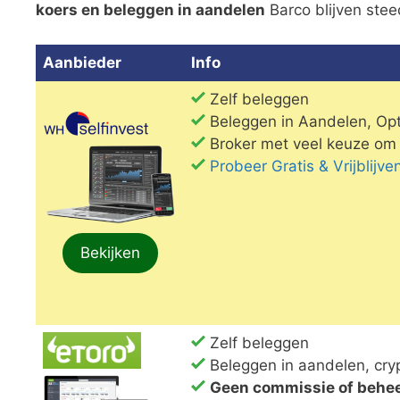
koers en beleggen in aandelen
Barco blijven stee
Aanbieder
Info
Zelf beleggen
Beleggen in Aandelen, Opt
Broker met veel keuze om 
Probeer Gratis & Vrijblij
Bekijken
Zelf beleggen
Beleggen in aandelen, cry
Geen commissie of behe