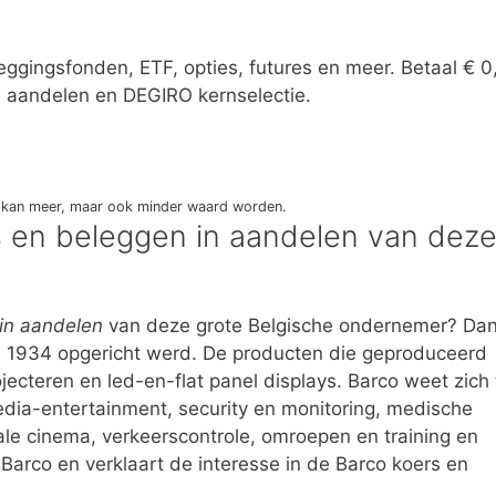
ggingsfonden, ETF, opties, futures en meer. Betaal € 0
 aandelen en DEGIRO kernselectie.
eg kan meer, maar ook minder waard worden.
rs en beleggen in aandelen van dez
in aandelen
van deze grote Belgische ondernemer? Dan
 in 1934 opgericht werd. De producten die geproduceerd
ecteren en led-en-flat panel displays. Barco weet zich 
ia-entertainment, security en monitoring, medische
tale cinema, verkeerscontrole, omroepen en training en
 Barco en verklaart de interesse in de Barco koers en