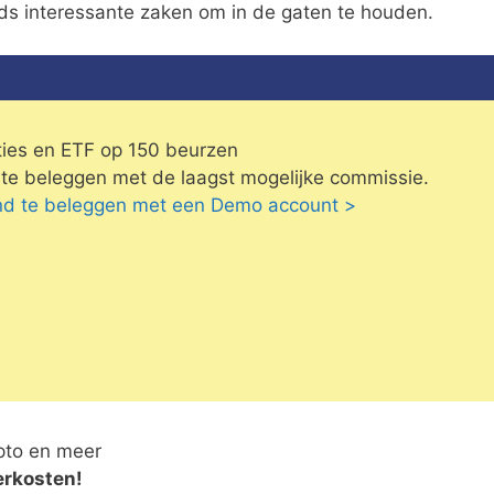
ds interessante zaken om in de gaten te houden.
ies en ETF op 150 beurzen
te beleggen met de laagst mogelijke commissie.
vend te beleggen met een Demo account >
pto en meer
erkosten!