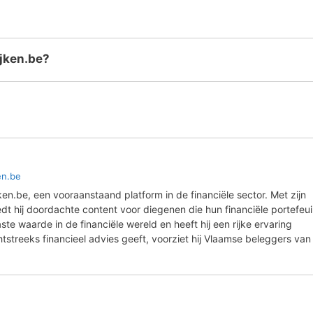
ijken.be?
en.be
ken.be, een vooraanstaand platform in de financiële sector. Met zijn
t hij doordachte content voor diegenen die hun financiële portefeuil
ste waarde in de financiële wereld en heeft hij een rijke ervaring
streeks financieel advies geeft, voorziet hij Vlaamse beleggers van