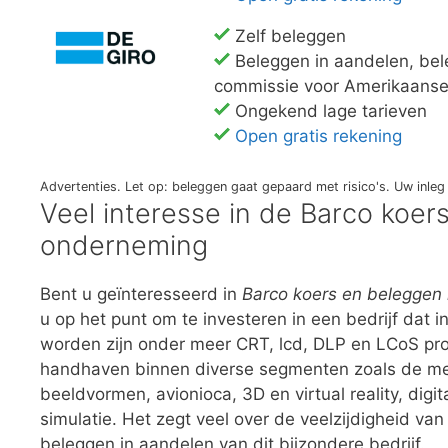
Zelf beleggen
Beleggen in aandelen, bele
commissie voor Amerikaanse
Ongekend lage tarieven
Open gratis rekening
Advertenties. Let op: beleggen gaat gepaard met risico's. Uw inl
Veel interesse in de Barco koe
onderneming
Bent u geïnteresseerd in
Barco koers en beleggen 
u op het punt om te investeren in een bedrijf dat
worden zijn onder meer CRT, lcd, DLP en LCoS proj
handhaven binnen diverse segmenten zoals de med
beeldvormen, avionioca, 3D en virtual reality, digi
simulatie. Het zegt veel over de veelzijdigheid van
beleggen in aandelen van dit bijzondere bedrijf.