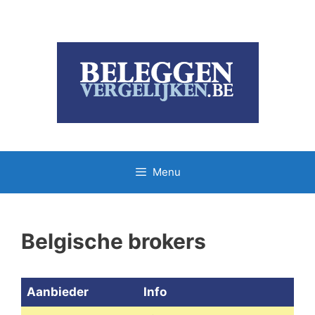
Ga
naar
de
inhoud
Menu
Belgische brokers
Aanbieder
Info