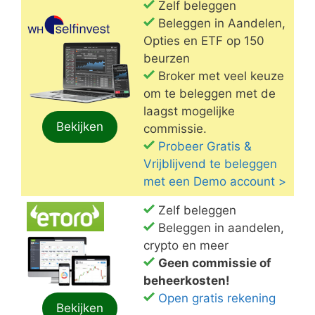
Zelf beleggen
Beleggen in Aandelen,
Opties en ETF op 150
beurzen
Broker met veel keuze
om te beleggen met de
laagst mogelijke
Bekijken
commissie.
Probeer Gratis &
Vrijblijvend te beleggen
met een Demo account >
Zelf beleggen
Beleggen in aandelen,
crypto en meer
Geen commissie of
beheerkosten!
Open gratis rekening
Bekijken