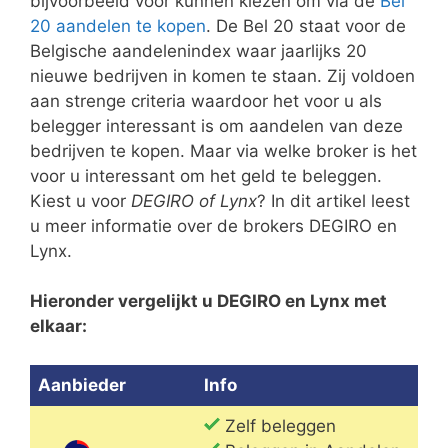
bijvoorbeeld voor kunnen kiezen om via de
Bel
20 aandelen te kopen
. De Bel 20 staat voor de
Belgische aandelenindex waar jaarlijks 20
nieuwe bedrijven in komen te staan. Zij voldoen
aan strenge criteria waardoor het voor u als
belegger interessant is om aandelen van deze
bedrijven te kopen. Maar via welke broker is het
voor u interessant om het geld te beleggen.
Kiest u voor
DEGIRO of Lynx
? In dit artikel leest
u meer informatie over de brokers DEGIRO en
Lynx.
Hieronder vergelijkt u DEGIRO en Lynx met
elkaar:
Aanbieder
Info
Zelf beleggen