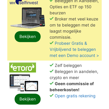
Beleggen in Aandelen,
Opties en ETF op 150
beurzen
Broker met veel keuze
om te beleggen met de
laagst mogelijke
Bekijken
commissie.
Probeer Gratis &
Vrijblijvend te beleggen
met een Demo account >
Zelf beleggen
Beleggen in aandelen,
crypto en meer
Geen commissie of
beheerkosten!
Open gratis rekening
Bekijken