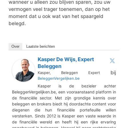
wanneer u alleen zou blijven sparen, zou uw
vermogen veel trager toenemen, dan op het
moment dat u ook wat van het spaargeld
belegd.
Over
Laatste berichten
Kasper De Wijs, Expert
Beleggen
bij
Kasper, Beleggen Expert
BeleggenVergelijken.be
Kasper is de bezieler achter
BeleggenVergelijken.be, een vooraanstaand platform in
de financiële sector. Met zijn grondige kennis over
beleggen en brokers biedt hij doordachte content voor
diegenen die hun financiële portefeuille willen
versterken. Sinds 2012 is Kasper een vaste waarde in
de financiële wereld en heeft hij een rijke ervaring
opgebouwd in beleggen. Hoewel hij geen rechtstreeks