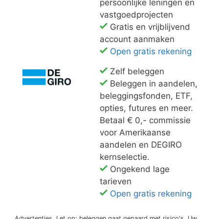
persoonlijke leningen en
vastgoedprojecten
Gratis en vrijblijvend
account aanmaken
Open gratis rekening
Zelf beleggen
Beleggen in aandelen,
beleggingsfonden, ETF,
opties, futures en meer.
Betaal € 0,- commissie
voor Amerikaanse
aandelen en DEGIRO
kernselectie.
Ongekend lage
tarieven
Open gratis rekening
Advertenties. Let op: beleggen gaat gepaard met risico's. Uw