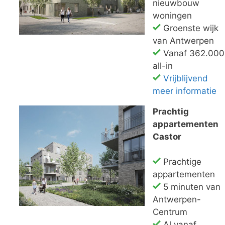
nieuwbouw
woningen
Groenste wijk
van Antwerpen
Vanaf 362.000
all-in
Vrijblijvend
meer informatie
Prachtig
appartementen
Castor
Prachtige
appartementen
5 minuten van
Antwerpen-
Centrum
Al vanaf