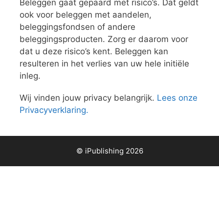
Beleggen gaat gepaard met risico’s. Dat geldt
ook voor beleggen met aandelen,
beleggingsfondsen of andere
beleggingsproducten. Zorg er daarom voor
dat u deze risico’s kent. Beleggen kan
resulteren in het verlies van uw hele initiële
inleg.
Wij vinden jouw privacy belangrijk.
Lees onze
Privacyverklaring.
© iPublishing 2026