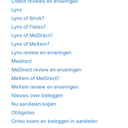
Litebit reviews en ervaringen
Lynx
Lynx of Binck?
Lynx of Flatex?
Lynx of MeDirect?
Lynx of MeXem?
Lynx review en ervaringen
Medirect
MeDirect review en ervaringen
MeXem of MeDirect?
MeXem review en ervaringen
Nieuws over beleggen
Nu aandelen kopen
Obligaties
Ontex koers en beleggen in aandelen