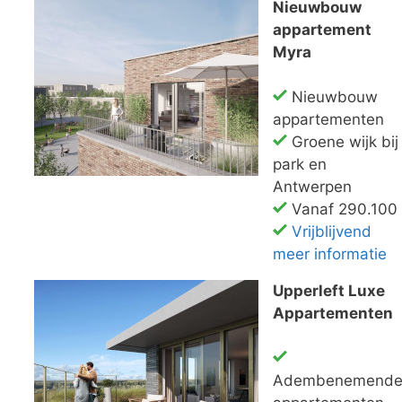
Nieuwbouw
appartement
Myra
Nieuwbouw
appartementen
Groene wijk bij
park en
Antwerpen
Vanaf 290.100
Vrijblijvend
meer informatie
Upperleft Luxe
Appartementen
Adembenemend