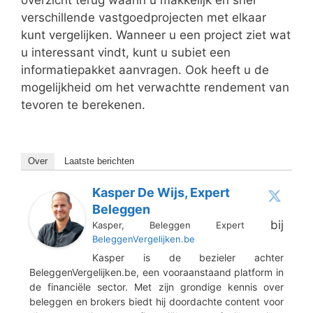
overzicht terug waarin u makkelijk en snel
verschillende vastgoedprojecten met elkaar
kunt vergelijken. Wanneer u een project ziet wat
u interessant vindt, kunt u subiet een
informatiepakket aanvragen. Ook heeft u de
mogelijkheid om het verwachtte rendement van
tevoren te berekenen.
Over
Laatste berichten
Kasper De Wijs, Expert
Beleggen
bij
Kasper, Beleggen Expert
BeleggenVergelijken.be
Kasper is de bezieler achter
BeleggenVergelijken.be, een vooraanstaand platform in
de financiële sector. Met zijn grondige kennis over
beleggen en brokers biedt hij doordachte content voor