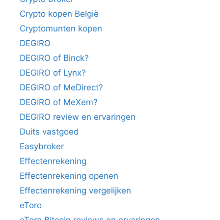
Crypto kopen België
Cryptomunten kopen
DEGIRO
DEGIRO of Binck?
DEGIRO of Lynx?
DEGIRO of MeDirect?
DEGIRO of MeXem?
DEGIRO review en ervaringen
Duits vastgoed
Easybroker
Effectenrekening
Effectenrekening openen
Effectenrekening vergelijken
eToro
eToro Bitcoin reviews en ervaringen