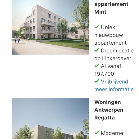
appartement
Mint
Uniek
nieuwbouw
appartement
Droomlocatie
op Linkeroever
Al vanaf
197.700
Vrijblijvend
meer informatie
Woningen
Antwerpen
Regatta
Moderne