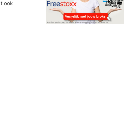
t ook