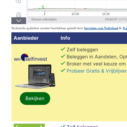
Aanbieder
Info
Zelf beleggen
Beleggen in Aandelen, Opt
Broker met veel keuze om 
Probeer Gratis & Vrijblij
Bekijken
Zelf beleggen