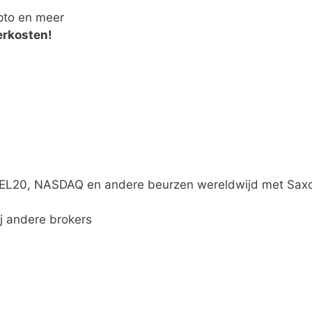
pto en meer
erkosten!
BEL20, NASDAQ en andere beurzen wereldwijd met Sax
j andere brokers