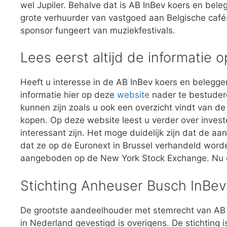
wel Jupiler. Behalve dat is AB InBev koers en bel
grote verhuurder van vastgoed aan Belgische café
sponsor fungeert van muziekfestivals.
Lees eerst altijd de informatie 
Heeft u interesse in de AB InBev koers en beleggen
informatie hier op deze
website
nader te bestudere
kunnen zijn zoals u ook een overzicht vindt van de
kopen. Op deze website leest u verder over inves
interessant zijn. Het moge duidelijk zijn dat de 
dat ze op de Euronext in Brussel verhandeld wor
aangeboden op de New York Stock Exchange. Nu 
Stichting Anheuser Busch InBev
De grootste aandeelhouder met stemrecht van AB In
in Nederland gevestigd is overigens. De stichting 