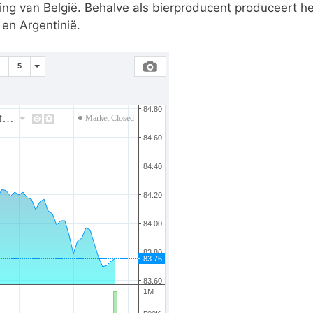
g van België. Behalve als bierproducent produceert he
 en Argentinië.