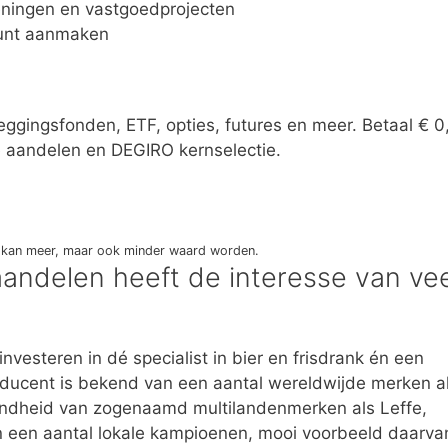
leningen en vastgoedprojecten
ount aanmaken
ggingsfonden, ETF, opties, futures en meer. Betaal € 0
 aandelen en DEGIRO kernselectie.
eg kan meer, maar ook minder waard worden.
aandelen heeft de interesse van vee
nvesteren in dé specialist in bier en frisdrank én een
oducent is bekend van een aantal wereldwijde merken a
kendheid van zogenaamd multilandenmerken als Leffe,
 een aantal lokale kampioenen, mooi voorbeeld daarvan