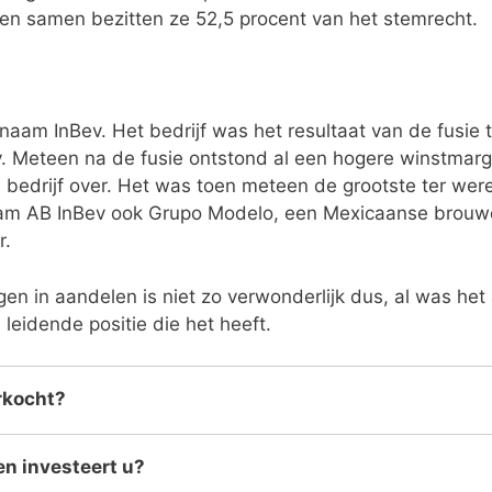
n samen bezitten ze 52,5 procent van het stemrecht.
naam InBev. Het bedrijf was het resultaat van de fusie 
. Meteen na de fusie ontstond al een hogere winstmarg
edrijf over. Het was toen meteen de grootste ter were
nam AB InBev ook Grupo Modelo, een Mexicaanse brouw
r.
gen in aandelen is niet zo verwonderlijk dus, al was het 
eidende positie die het heeft.
rkocht?
n investeert u?