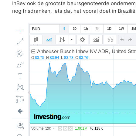
InBev ook de grootste beursgenoteerde ondernemin
nog frisdranken, iets dat het vooral doet in Brazilië