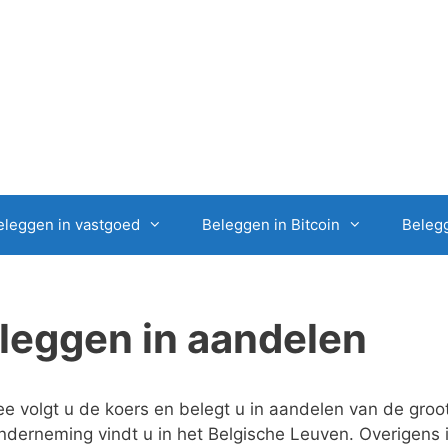
eleggen in vastgoed
Beleggen in Bitcoin
Belegg
leggen in aandelen
e volgt u de koers en belegt u in aandelen van de groo
nderneming vindt u in het Belgische Leuven. Overigens 