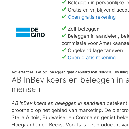
Beleggen in persoonlijke 
Gratis en vrijblijvend acc
Open gratis rekening
Zelf beleggen
Beleggen in aandelen, bele
commissie voor Amerikaanse
Ongekend lage tarieven
Open gratis rekening
Advertenties. Let op: beleggen gaat gepaard met risico's. Uw inl
AB InBev koers en beleggen in 
mensen
AB InBev koers en beleggen in aandelen
betekent i
grootheid op het gebied van marketing. De bierpr
Stella Artois, Budweiser en Corona en geniet be
Hoegaarden en Becks. Voorts is het producent van