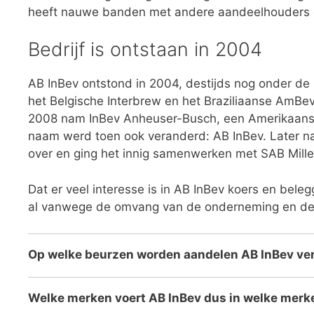
heeft nauwe banden met andere aandeelhouders e
Bedrijf is ontstaan in 2004
AB InBev ontstond in 2004, destijds nog onder de 
het Belgische Interbrew en het Braziliaanse AmBev
2008 nam InBev Anheuser-Busch, een Amerikaans b
naam werd toen ook veranderd: AB InBev. Later 
over en ging het innig samenwerken met SAB Mille
Dat er veel interesse is in AB InBev koers en beleg
al vanwege de omvang van de onderneming en de l
Op welke beurzen worden aandelen AB InBev ve
Welke merken voert AB InBev dus in welke merke