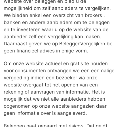
website over beleggen en bied u de
mogelijkheid om zelf aanbieders te vergelijken.
We bieden enkel een overzicht van brokers ,
banken en andere aanbieders om te beleggen
en te investeren waar u op de website van de
aanbieder zelf een vergelijking kan maken.
Daarnaast geven we op BeleggenVergelijken.be
geen financieel advies in enige vorm.
Om onze website actueel en gratis te houden
voor consumenten ontvangen we een eenmalige
vergoeding indien een bezoeker via onze
website overgaat tot het openen van een
rekening of aanvragen van informatie. Het is
mogelijk dat we niet alle aanbieders hebben
opgenomen op onze website aangezien daar
geen informatie over is aangeleverd.
Beleggen gaat gepaard met risico’s. Dat geldt