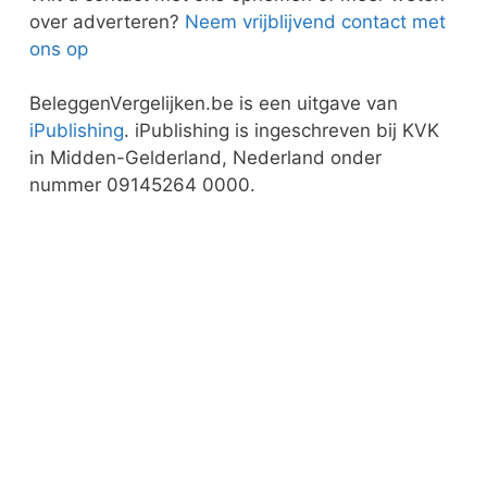
over adverteren?
Neem vrijblijvend contact met
ons op
BeleggenVergelijken.be is een uitgave van
iPublishing
. iPublishing is ingeschreven bij KVK
in Midden-Gelderland, Nederland onder
nummer 09145264 0000.