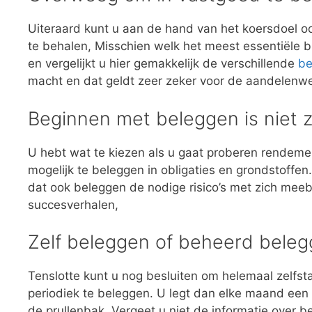
Uiteraard kunt u aan de hand van het koersdoel o
te behalen, Misschien welk het meest essentiële b
en vergelijkt u hier gemakkelijk de verschillende
be
macht en dat geldt zeer zeker voor de aandelenwe
Beginnen met beleggen is niet z
U hebt wat te kiezen als u gaat proberen rendeme
mogelijk te beleggen in obligaties en grondstoffen
dat ook beleggen de nodige risico’s met zich meebre
succesverhalen,
Zelf beleggen of beheerd bele
Tenslotte kunt u nog besluiten om helemaal zelfs
periodiek te beleggen. U legt dan elke maand een b
de prullenbak. Vergeet u niet de informatie over 