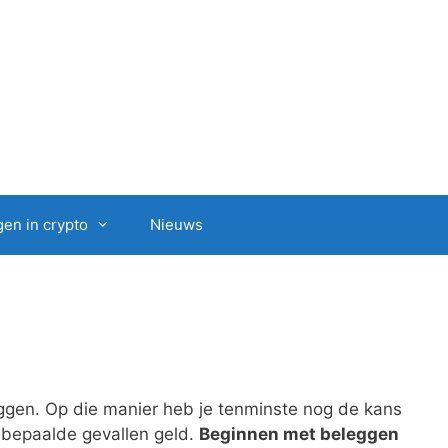
en in crypto
Nieuws
leggen. Op die manier heb je tenminste nog de kans
n bepaalde gevallen geld.
Beginnen met beleggen