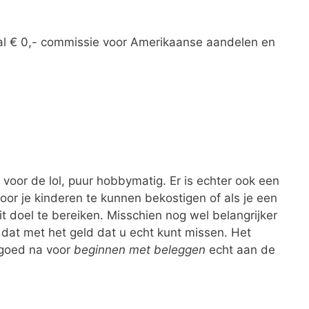
aal € 0,- commissie voor Amerikaanse aandelen en
oor de lol, puur hobbymatig. Er is echter ook een
or je kinderen te kunnen bekostigen of als je een
t doel te bereiken. Misschien nog wel belangrijker
 dat met het geld dat u echt kunt missen. Het
 goed na voor
beginnen met beleggen
echt aan de