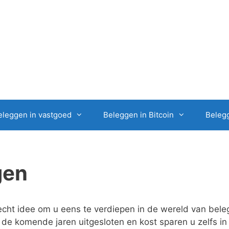
eleggen in vastgoed
Beleggen in Bitcoin
Belegg
gen
 slecht idee om u eens te verdiepen in de wereld van be
at de komende jaren uitgesloten en kost sparen u zelfs i