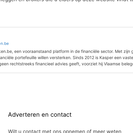
en.be
ken.be, een vooraanstaand platform in de financiële sector. Met zijn 
ciële portefeuille willen versterken. Sinds 2012 is Kasper een vaste 
en rechtstreeks financieel advies geeft, voorziet hij Vlaamse beleg
Adverteren en contact
Wilt u contact met ons opnemen of meer weten