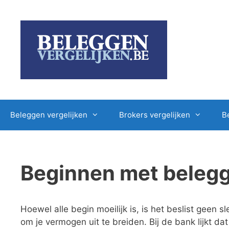
Ga
naar
de
inhoud
Beleggen vergelijken
Brokers vergelijken
B
Beginnen met beleg
Hoewel alle begin moeilijk is, is het beslist geen
om je vermogen uit te breiden. Bij de bank lijkt d