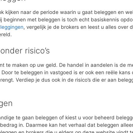
ok kijken naar de periode waarin u gaat beleggen en w
ij beginnen met beleggen is toch echt basiskennis opdo
leggingen
, vergelijk je de brokers en leest u alles over
reld.
onder risico’s
nt te maken op uw geld. De handel in aandelen is de 
. Door te beleggen in vastgoed is er ook een reële kans
ngt. Verdiep je dus ook in de risico’s die er aan belegg
ggen
tandige te gaan beleggen of kiest u voor beheerd bele
edrag in. Daarmee kan het verhaal dat beleggen alleen ie
beleggen en brokers die u elders op deze website vindt 