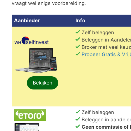
vraagt wel enige voorbereiding.
Aanbieder
Info
Zelf beleggen
Beleggen in Aandelen
Broker met veel keuz
Probeer Gratis & Vri
Bekijken
Zelf beleggen
Beleggen in aandelen
Geen commissie of 