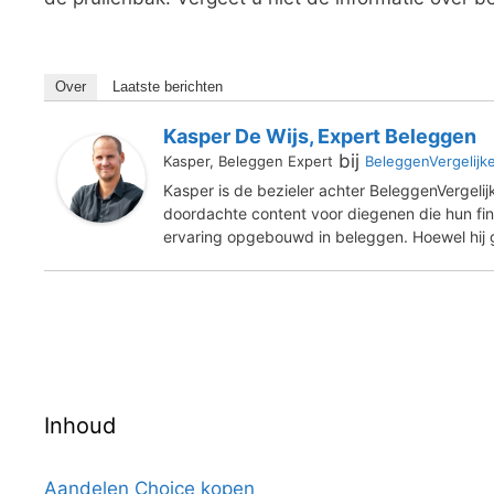
Over
Laatste berichten
Kasper De Wijs, Expert Beleggen
bij
Kasper, Beleggen Expert
BeleggenVergelijk
Kasper is de bezieler achter BeleggenVergelij
doordachte content voor diegenen die hun finan
ervaring opgebouwd in beleggen. Hoewel hij ge
Inhoud
Aandelen Choice kopen