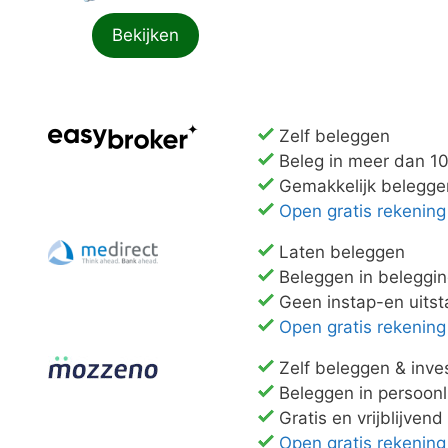
Bekijken
Zelf beleggen
Beleg in meer dan 10
Gemakkelijk belegge
Open gratis rekening
Laten beleggen
Beleggen in beleggi
Geen instap-en uits
Open gratis rekening
Zelf beleggen & inve
Beleggen in persoonl
Gratis en vrijblijve
Open gratis rekening