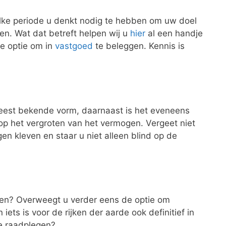
elke periode u denkt nodig te hebben om uw doel
en. Wat dat betreft helpen wij u
hier
al een handje
 de optie om in
vastgoed
te beleggen. Kennis is
meest bekende vorm, daarnaast is het eveneens
 op het vergroten van het vermogen. Vergeet niet
en kleven en staar u niet alleen blind op de
ggen? Overweegt u verder eens de optie om
ts is voor de rijken der aarde ook definitief in
te raadplegen?