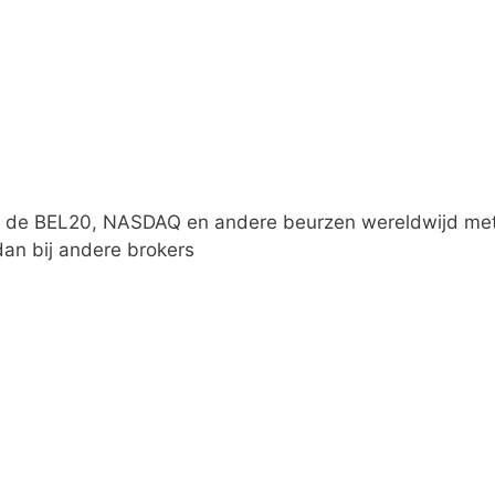
p de BEL20, NASDAQ en andere beurzen wereldwijd met
an bij andere brokers