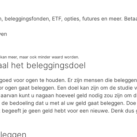
, beleggingsfonden, ETF, opties, futures en meer. Bet
ven
eg kan meer, maar ook minder waard worden.
al het beleggingsdoel
oed voor ogen te houden. Er zijn mensen die beleggen v
r ogen gaat beleggen. Een doel kan zijn om de studie vo
daarvan kunt u nagaan hoeveel geld nodig zou zijn om di
et de bedoeling dat u met al uw geld gaat beleggen. Doe
et begeeft je geen geld hebt voor een nieuwe. Denk dus
eleggen