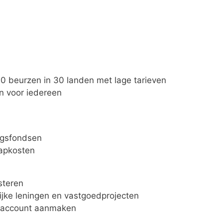
0 beurzen in 30 landen met lage tarieven
n voor iedereen
ngsfondsen
tapkosten
steren
ijke leningen en vastgoedprojecten
nd account aanmaken