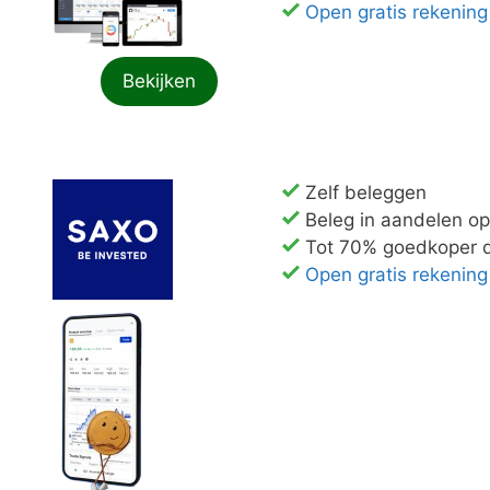
Open gratis rekening
Bekijken
Zelf beleggen
Beleg in aandelen o
Tot 70% goedkoper d
Open gratis rekening