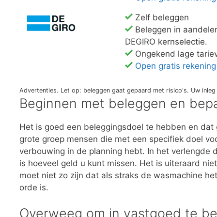
Zelf beleggen
Beleggen in aandelen
DEGIRO kernselectie.
Ongekend lage tarie
Open gratis rekening
Advertenties. Let op: beleggen gaat gepaard met risico's. Uw inl
Beginnen met beleggen en bepa
Het is goed een beleggingsdoel te hebben en dat g
grote groep mensen die met een specifiek doel voo
verbouwing in de planning hebt. In het verlengde 
is hoeveel geld u kunt missen. Het is uiteraard ni
moet niet zo zijn dat als straks de wasmachine h
orde is.
Overweeg om in vastgoed te b