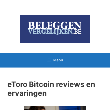
Ga
naar
de
inhoud
Menu
eToro Bitcoin reviews en
ervaringen