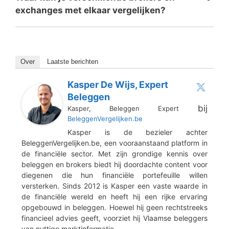
exchanges met elkaar vergelijken?
Over
Laatste berichten
Kasper De Wijs, Expert
Beleggen
bij
Kasper, Beleggen Expert
BeleggenVergelijken.be
Kasper is de bezieler achter
BeleggenVergelijken.be, een vooraanstaand platform in
de financiële sector. Met zijn grondige kennis over
beleggen en brokers biedt hij doordachte content voor
diegenen die hun financiële portefeuille willen
versterken. Sinds 2012 is Kasper een vaste waarde in
de financiële wereld en heeft hij een rijke ervaring
opgebouwd in beleggen. Hoewel hij geen rechtstreeks
financieel advies geeft, voorziet hij Vlaamse beleggers
van nuttige marktinformatie.