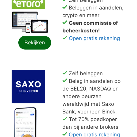
Zelf beleggen
Beleggen in aandelen,
crypto en meer
Geen commissie of
beheerkosten!
Open gratis rekening
Bekijken
Zelf beleggen
Beleg in aandelen op
de BEL20, NASDAQ en
andere beurzen
wereldwijd met Saxo
Bank, voorheen Binck.
Tot 70% goedkoper
dan bij andere brokers
Open gratis rekening