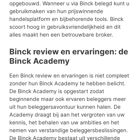
opgebouwd. Wanneer u via Binck belegd kunt u
gebruikmaken van hun prijswinnende
handelsplatform en bijbehorende tools. Binck
scoort hoog in gebruiksvriendelijkheid en dit
alles maakt hen een betrouwbare broker.
Binck review en ervaringen: de
Binck Academy
Een Binck review en ervaringen is niet compleet
zonder hun Binck Academy te hebben belicht.
De Binck Academy is opgestart zodat
beginnende maar ook ervaren beleggers meer
uit hun beleggersavontuur kunnen halen. De
Academy draagt bij aan het vergroten van uw
kennis, het behalen van uw ambities en het
nemen van verstandige beleggersbeslissingen.
De Binck Academy bestaat uit verschillende