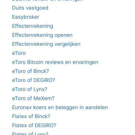
Duits vastgoed
Easybroker
Effectenrekening
Effectenrekening openen
Effectenrekening vergelijken
eToro
eToro Bitcoin reviews en ervaringen
eToro of Binck?
eToro of DEGIRO?
eToro of Lynx?
eToro of MeXem?
Euronav koers en beleggen in aandelen
Flatex of Binck?
Flatex of DEGIRO?
Flatex of Lynx?