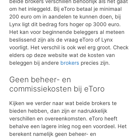
beide brokers verschillen behoorlijk als het gaat
om het inleggeld. Bij eToro betaal je minimaal
200 euro om in aandelen te kunnen doen, bij
Lynx ligt dit bedrag fors hoger op 3000 euro.
Het kan voor beginnende beleggers al meteen
beslissend zijn als de vraag eToro of Lynx
voorligt. Het verschil is ook wel erg groot. Check
elders op deze website wat de kosten van
beleggen bij andere
brokers
precies zijn.
Geen beheer- en
commissiekosten bij eToro
Kijken we verder naar wat beide brokers te
bieden hebben, dan zijn er nadrukkelijk
verschillen en overeenkomsten. eToro heeft
behalve een lagere inleg nog een voordeel. Het
berekent namelijk geen beheer- en