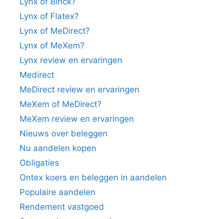
Lynx of Binck?
Lynx of Flatex?
Lynx of MeDirect?
Lynx of MeXem?
Lynx review en ervaringen
Medirect
MeDirect review en ervaringen
MeXem of MeDirect?
MeXem review en ervaringen
Nieuws over beleggen
Nu aandelen kopen
Obligaties
Ontex koers en beleggen in aandelen
Populaire aandelen
Rendement vastgoed