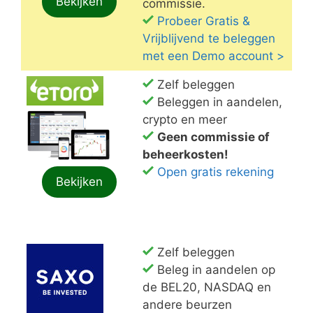
Bekijken
commissie.
Probeer Gratis &
Vrijblijvend te beleggen
met een Demo account >
Zelf beleggen
Beleggen in aandelen,
crypto en meer
Geen commissie of
beheerkosten!
Open gratis rekening
Bekijken
Zelf beleggen
Beleg in aandelen op
de BEL20, NASDAQ en
andere beurzen