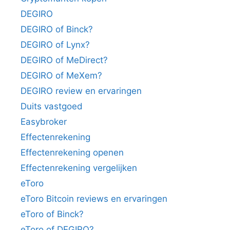
DEGIRO
DEGIRO of Binck?
DEGIRO of Lynx?
DEGIRO of MeDirect?
DEGIRO of MeXem?
DEGIRO review en ervaringen
Duits vastgoed
Easybroker
Effectenrekening
Effectenrekening openen
Effectenrekening vergelijken
eToro
eToro Bitcoin reviews en ervaringen
eToro of Binck?
eToro of DEGIRO?