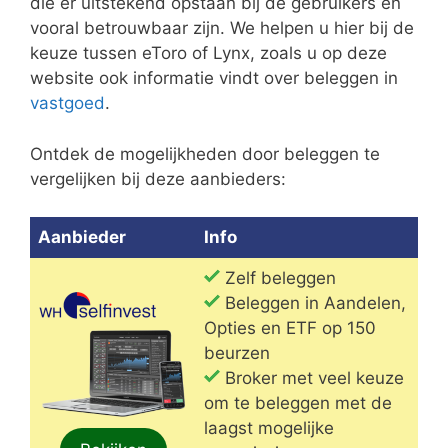
die er uitstekend opstaan bij de gebruikers en
vooral betrouwbaar zijn. We helpen u hier bij de
keuze tussen eToro of Lynx, zoals u op deze
website ook informatie vindt over beleggen in
vastgoed
.
Ontdek de mogelijkheden door beleggen te
vergelijken bij deze aanbieders:
Aanbieder
Info
Zelf beleggen
Beleggen in Aandelen,
Opties en ETF op 150
beurzen
Broker met veel keuze
om te beleggen met de
laagst mogelijke