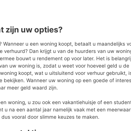
t zijn uw opties?
d? Wanneer u een woning koopt, betaalt u maandelijks v
e verhuurd? Dan krijgt u van de huurders van uw wonin
rmee bouwt u rendement op voor later. Het is belangri
an uw woning is, zodat u weet voor hoeveel geld u de
ning koopt, wat u uitsluitend voor verhuur gebruikt, i
te bekijken. Wanneer uw woning op een goede of intere
aar meer geld waard zijn.
 een woning, u zou ook een vakantiehuisje of een studen
 u na een aantal jaar namelijk vaak met een meerwaa
u dus vooral door slimme keuzes te maken.