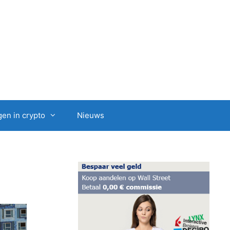
en in crypto
Nieuws