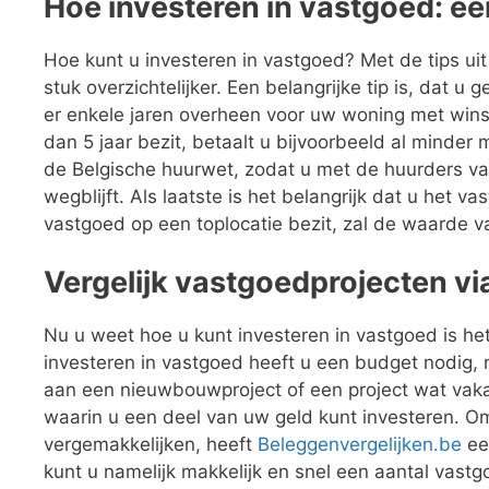
Hoe investeren in vastgoed: een
Hoe kunt u investeren in vastgoed? Met de tips uit 
stuk overzichtelijker. Een belangrijke tip is, dat 
er enkele jaren overheen voor uw woning met win
dan 5 jaar bezit, betaalt u bijvoorbeeld al minder
de Belgische huurwet, zodat u met de huurders van
wegblijft. Als laatste is het belangrijk dat u het
vastgoed op een toplocatie bezit, zal de waarde 
Vergelijk vastgoedprojecten vi
Nu u weet hoe u kunt investeren in vastgoed is het
investeren in vastgoed heeft u een budget nodig, 
aan een nieuwbouwproject of een project wat vakan
waarin u een deel van uw geld kunt investeren. Om
vergemakkelijken, heeft
Beleggenvergelijken.be
ee
kunt u namelijk makkelijk en snel een aantal vastg