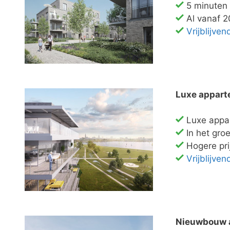
5 minuten
Al vanaf 2
Vrijblijve
Luxe appart
Luxe appa
In het gro
Hogere pri
Vrijblijve
Nieuwbouw 