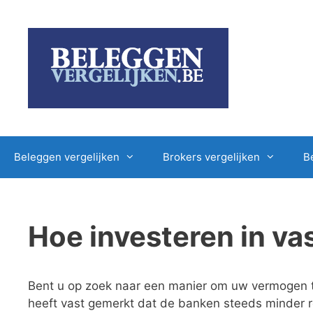
Ga
naar
de
inhoud
Beleggen vergelijken
Brokers vergelijken
B
Hoe investeren in v
Bent u op zoek naar een manier om uw vermogen
heeft vast gemerkt dat de banken steeds minder 