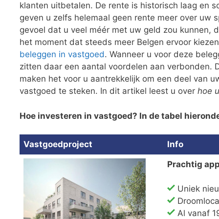
klanten uitbetalen. De rente is historisch laag e
geven u zelfs helemaal geen rente meer over uw s
gevoel dat u veel méér met uw geld zou kunnen, da
het moment dat steeds meer Belgen ervoor kiezen
beleggen in vastgoed
. Wanneer u voor deze beleg
zitten daar een aantal voordelen aan verbonden. 
maken het voor u aantrekkelijk om een deel van u
vastgoed te steken. In dit artikel leest u over
hoe u
Hoe investeren in vastgoed? In de tabel hierond
Vastgoedproject
Info
Prachtig ap
Uniek nie
Droomlocat
Al vanaf 1