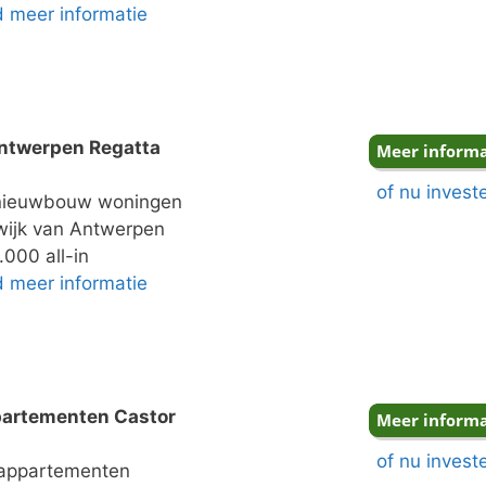
nd meer informatie
ntwerpen Regatta
of nu invest
ieuwbouw woningen
ijk van Antwerpen
000 all-in
nd meer informatie
partementen Castor
of nu invest
 appartementen