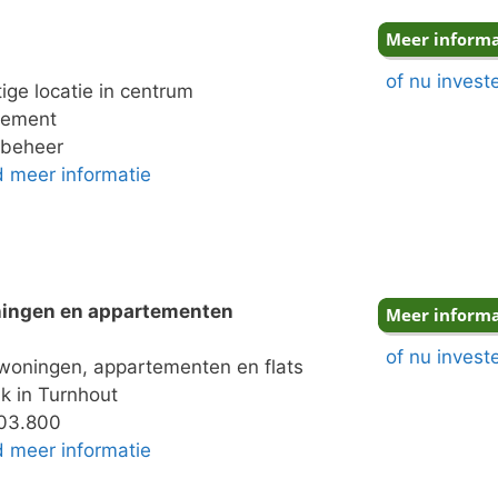
of nu invest
ige locatie in centrum
dement
 beheer
nd meer informatie
ningen en appartementen
of nu invest
woningen, appartementen en flats
k in Turnhout
203.800
nd meer informatie