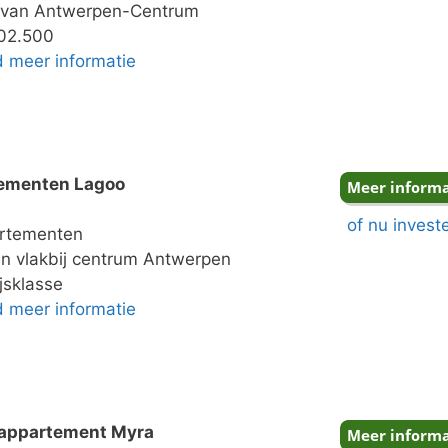
 van Antwerpen-Centrum
02.500
nd meer informatie
ementen Lagoo
of nu invest
rtementen
en vlakbij centrum Antwerpen
jsklasse
nd meer informatie
appartement Myra