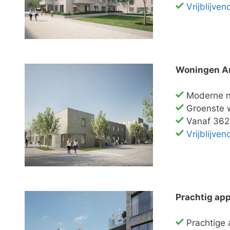
Vrijblijve
Woningen A
Moderne n
Groenste w
Vanaf 362.
Vrijblijve
Prachtig ap
Prachtige