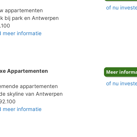
of nu invest
 appartementen
k bij park en Antwerpen
.100
nd meer informatie
uxe Appartementen
of nu invest
mende appartementen
de skyline van Antwerpen
92.100
nd meer informatie