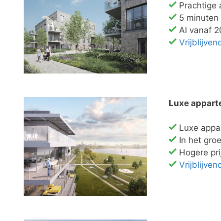
Prachtige
5 minuten
Al vanaf 2
Vrijblijve
Luxe appart
Luxe appa
In het gro
Hogere pri
Vrijblijve