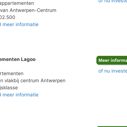
of nu invest
 appartementen
 van Antwerpen-Centrum
02.500
nd meer informatie
ementen Lagoo
of nu invest
rtementen
en vlakbij centrum Antwerpen
jsklasse
nd meer informatie