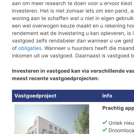
aan om meer research te doen voor u ervoor kiest
investeren. Het is niet zomaar iets om een pand, 
woning aan te schaffen wat u niet in eigen gebru
een wel overwogen keuze maakt en u rekening ho
rendement wat de investering u kan opleveren, is 
vastgoed zelfs rendabeler dan wanneer u uw geld
of
obligaties
. Wanneer u huurders heeft die maand
inkomen uit uw vastgoed. Daarnaast is vastgoed b
Investeren in vastgoed kan via verschillende vas
meest recente vastgoedprojecten:
Vastgoedproject
Info
Prachtig ap
Uniek nie
Droomlocat