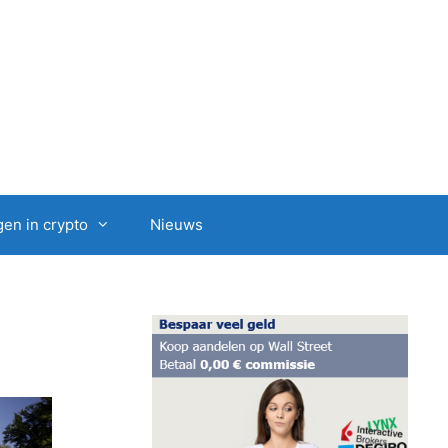
en in crypto
Nieuws