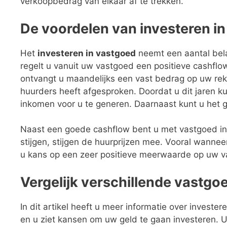
verkoopbedrag van elkaar af te trekken.
De voordelen van investeren i
Het
investeren in vastgoed
neemt een aantal bela
regelt u vanuit uw vastgoed een positieve cashf
ontvangt u maandelijks een vast bedrag op uw rek
huurders heeft afgesproken. Doordat u dit jaren 
inkomen voor u te generen. Daarnaast kunt u het g
Naast een goede cashflow bent u met vastgoed in 
stijgen, stijgen de huurprijzen mee. Vooral wannee
u kans op een zeer positieve meerwaarde op uw v
Vergelijk verschillende vastgo
In dit artikel heeft u meer informatie over invest
en u ziet kansen om uw geld te gaan investeren. U