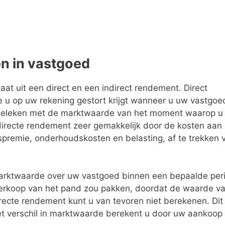
en in vastgoed
at uit een direct en een indirect rendement. Direct
 u op uw rekening gestort krijgt wanneer u uw vastgoe
geleken met de marktwaarde van het moment waarop u
directe rendement zeer gemakkelijk door de kosten aan
gspremie, onderhoudskosten en belasting, af te trekken 
arktwaarde over uw vastgoed binnen een bepaalde per
 verkoop van het pand zou pakken, doordat de waarde v
irecte rendement kunt u van tevoren niet berekenen. Dit
Het verschil in marktwaarde berekent u door uw aankoop