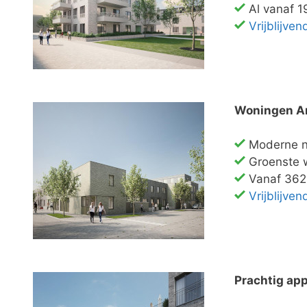
Al vanaf 1
Vrijblijve
Woningen A
Moderne n
Groenste w
Vanaf 362.
Vrijblijve
Prachtig ap