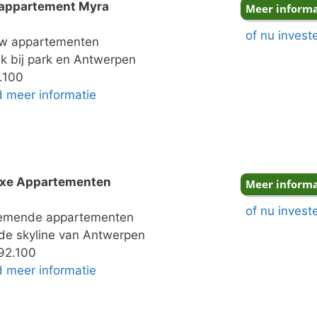
appartement Myra
of nu invest
 appartementen
k bij park en Antwerpen
.100
nd meer informatie
uxe Appartementen
of nu invest
mende appartementen
de skyline van Antwerpen
92.100
nd meer informatie