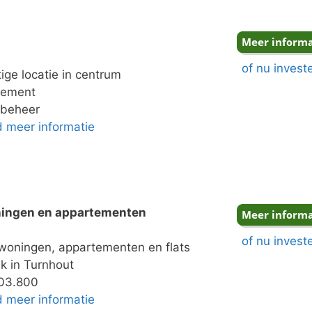
of nu invest
ige locatie in centrum
dement
 beheer
nd meer informatie
ningen en appartementen
of nu invest
woningen, appartementen en flats
k in Turnhout
203.800
nd meer informatie