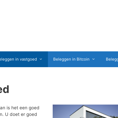
eleggen in vastgoed
Beleggen in Bitcoin
Belegg
ed
an is het een goed
en. U doet er goed