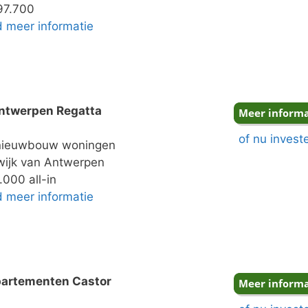
97.700
nd meer informatie
ntwerpen Regatta
of nu invest
ieuwbouw woningen
ijk van Antwerpen
000 all-in
nd meer informatie
partementen Castor