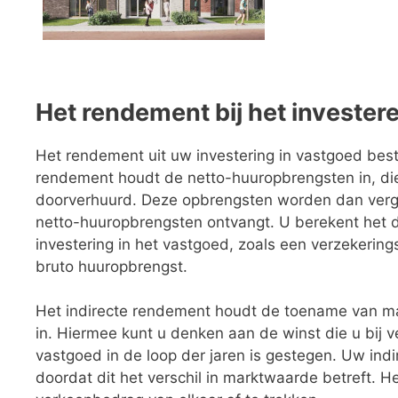
Het rendement bij het invester
Het rendement uit uw investering in vastgoed besta
rendement houdt de netto-huuropbrengsten in, die
doorverhuurd. Deze opbrengsten worden dan ver
netto-huuropbrengsten ontvangt. U berekent het 
investering in het vastgoed, zoals een verzekerin
bruto huuropbrengst.
Het indirecte rendement houdt de toename van m
in. Hiermee kunt u denken aan de winst die u bij
vastgoed in de loop der jaren is gestegen. Uw ind
doordat dit het verschil in marktwaarde betreft. 