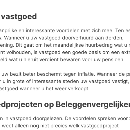
n vastgoed
ngrijke en interessante voordelen met zich mee. Ten e
low. Wanneer u uw vastgoed doorverhuurd aan derden,
ening. Dit gaat om het maandelijkse huurbedrag wat u
kunt volhouden, is vastgoed een goede basis om een ext
eld wat u hieruit verdient bewaren voor uw pensioen.
uw bezit beter beschermt tegen inflatie. Wanneer de pr
r u in grote of interessante steden uw vastgoed vestigt,
astgoed wanneer u het weer verkoopt.
edprojecten op Beleggenvergelijke
eren in vastgoed doorgelezen. De voordelen spreken voor 
 weet alleen nog niet precies welk vastgoedproject