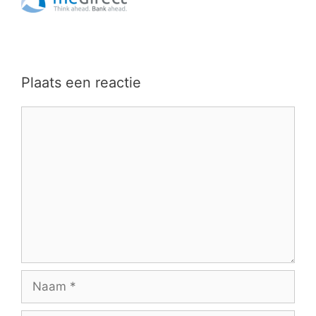
Plaats een reactie
Reactie
Naam