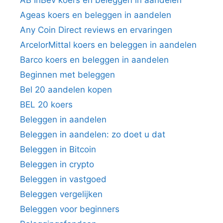
Ageas koers en beleggen in aandelen
Any Coin Direct reviews en ervaringen
ArcelorMittal koers en beleggen in aandelen
Barco koers en beleggen in aandelen
Beginnen met beleggen
Bel 20 aandelen kopen
BEL 20 koers
Beleggen in aandelen
Beleggen in aandelen: zo doet u dat
Beleggen in Bitcoin
Beleggen in crypto
Beleggen in vastgoed
Beleggen vergelijken
Beleggen voor beginners