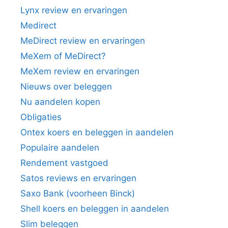
Lynx review en ervaringen
Medirect
MeDirect review en ervaringen
MeXem of MeDirect?
MeXem review en ervaringen
Nieuws over beleggen
Nu aandelen kopen
Obligaties
Ontex koers en beleggen in aandelen
Populaire aandelen
Rendement vastgoed
Satos reviews en ervaringen
Saxo Bank (voorheen Binck)
Shell koers en beleggen in aandelen
Slim beleggen