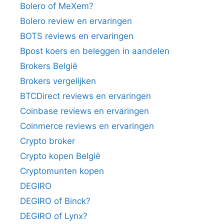
Bolero of MeXem?
Bolero review en ervaringen
BOTS reviews en ervaringen
Bpost koers en beleggen in aandelen
Brokers België
Brokers vergelijken
BTCDirect reviews en ervaringen
Coinbase reviews en ervaringen
Coinmerce reviews en ervaringen
Crypto broker
Crypto kopen België
Cryptomunten kopen
DEGIRO
DEGIRO of Binck?
DEGIRO of Lynx?