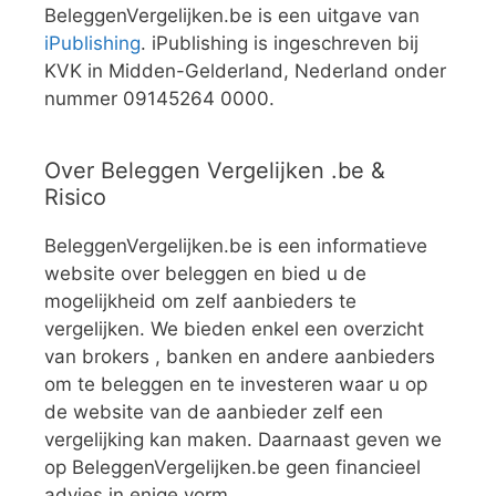
BeleggenVergelijken.be is een uitgave van
iPublishing
. iPublishing is ingeschreven bij
KVK in Midden-Gelderland, Nederland onder
nummer 09145264 0000.
Over Beleggen Vergelijken .be &
Risico
BeleggenVergelijken.be is een informatieve
website over beleggen en bied u de
mogelijkheid om zelf aanbieders te
vergelijken. We bieden enkel een overzicht
van brokers , banken en andere aanbieders
om te beleggen en te investeren waar u op
de website van de aanbieder zelf een
vergelijking kan maken. Daarnaast geven we
op BeleggenVergelijken.be geen financieel
advies in enige vorm.