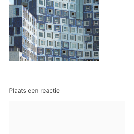
Plaats een reactie
Reactie