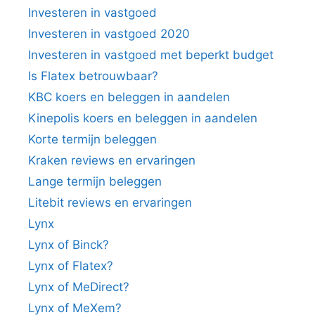
Investeren in vastgoed
Investeren in vastgoed 2020
Investeren in vastgoed met beperkt budget
Is Flatex betrouwbaar?
KBC koers en beleggen in aandelen
Kinepolis koers en beleggen in aandelen
Korte termijn beleggen
Kraken reviews en ervaringen
Lange termijn beleggen
Litebit reviews en ervaringen
Lynx
Lynx of Binck?
Lynx of Flatex?
Lynx of MeDirect?
Lynx of MeXem?