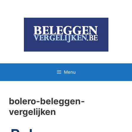
Ga
naar
de
inhoud
Menu
bolero-beleggen-
vergelijken