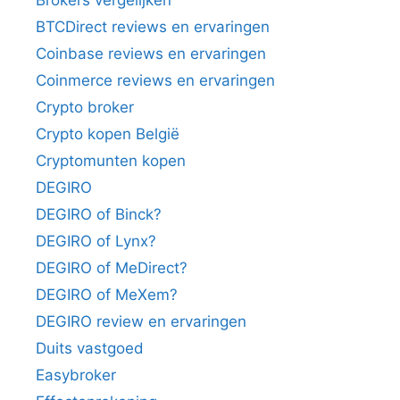
BTCDirect reviews en ervaringen
Coinbase reviews en ervaringen
Coinmerce reviews en ervaringen
Crypto broker
Crypto kopen België
Cryptomunten kopen
DEGIRO
DEGIRO of Binck?
DEGIRO of Lynx?
DEGIRO of MeDirect?
DEGIRO of MeXem?
DEGIRO review en ervaringen
Duits vastgoed
Easybroker