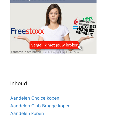
Inhoud
Aandelen Choice kopen
Aandelen Club Brugge kopen
Aandelen kopen