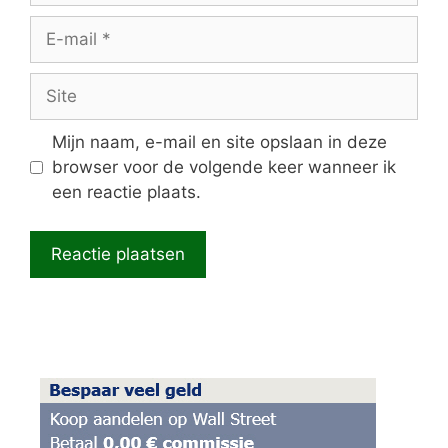
E-
mail
Site
Mijn naam, e-mail en site opslaan in deze
browser voor de volgende keer wanneer ik
een reactie plaats.