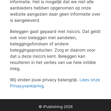
informatie. Het is mogelijk dat we niet alle
aanbieders hebben opgenomen op onze
website aangezien daar geen informatie over
is aangeleverd.
Beleggen gaat gepaard met risico’s. Dat geldt
ook voor beleggen met aandelen,
beleggingsfondsen of andere
beleggingsproducten. Zorg er daarom voor
dat u deze risico’s kent. Beleggen kan
resulteren in het verlies van uw hele initiële
inleg.
Wij vinden jouw privacy belangrijk.
Lees onze
Privacyverklaring.
© iPublishing 2026