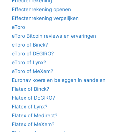
Effectenrekening
Effectenrekening openen
Effectenrekening vergelijken
eToro
eToro Bitcoin reviews en ervaringen
eToro of Binck?
eToro of DEGIRO?
eToro of Lynx?
eToro of MeXem?
Euronav koers en beleggen in aandelen
Flatex of Binck?
Flatex of DEGIRO?
Flatex of Lynx?
Flatex of Medirect?
Flatex of MeXem?