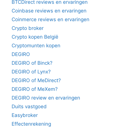
BTCDirect reviews en ervaringen
Coinbase reviews en ervaringen
Coinmerce reviews en ervaringen
Crypto broker
Crypto kopen België
Cryptomunten kopen
DEGIRO
DEGIRO of Binck?
DEGIRO of Lynx?
DEGIRO of MeDirect?
DEGIRO of MeXem?
DEGIRO review en ervaringen
Duits vastgoed
Easybroker
Effectenrekening