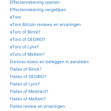
Effectenrekening openen
Effectenrekening vergelijken
eToro
eToro Bitcoin reviews en ervaringen
eToro of Binck?
eToro of DEGIRO?
eToro of Lynx?
eToro of MeXem?
Euronav koers en beleggen in aandelen
Flatex of Binck?
Flatex of DEGIRO?
Flatex of Lynx?
Flatex of Medirect?
Flatex of MeXem?
Flatex review en ervaringen