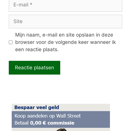
E-
mail
Site
Mijn naam, e-mail en site opslaan in deze
browser voor de volgende keer wanneer ik
een reactie plaats.