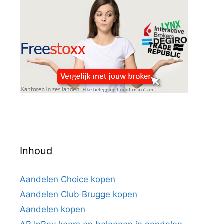
Inhoud
Aandelen Choice kopen
Aandelen Club Brugge kopen
Aandelen kopen