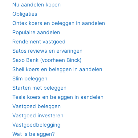
Nu aandelen kopen
Obligaties
Ontex koers en beleggen in aandelen
Populaire aandelen
Rendement vastgoed
Satos reviews en ervaringen
Saxo Bank (voorheen Binck)
Shell koers en beleggen in aandelen
Slim beleggen
Starten met beleggen
Tesla koers en beleggen in aandelen
Vastgoed beleggen
Vastgoed investeren
Vastgoedbelegging
Wat is beleggen?