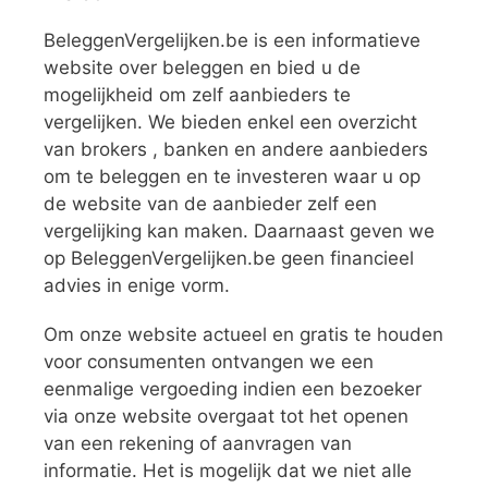
BeleggenVergelijken.be is een informatieve
website over beleggen en bied u de
mogelijkheid om zelf aanbieders te
vergelijken. We bieden enkel een overzicht
van brokers , banken en andere aanbieders
om te beleggen en te investeren waar u op
de website van de aanbieder zelf een
vergelijking kan maken. Daarnaast geven we
op BeleggenVergelijken.be geen financieel
advies in enige vorm.
Om onze website actueel en gratis te houden
voor consumenten ontvangen we een
eenmalige vergoeding indien een bezoeker
via onze website overgaat tot het openen
van een rekening of aanvragen van
informatie. Het is mogelijk dat we niet alle